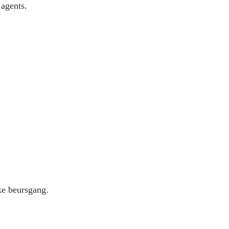
 agents.
ke beursgang.