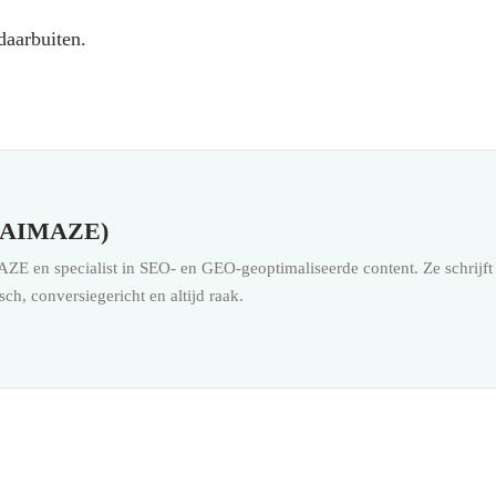
daarbuiten.
er AIMAZE)
ZE en specialist in SEO- en GEO-geoptimaliseerde content. Ze schrijft 
ch, conversiegericht en altijd raak.