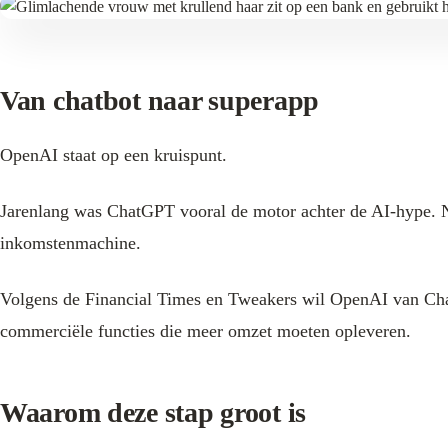
Van chatbot naar superapp
OpenAI staat op een kruispunt.
Jarenlang was ChatGPT vooral de motor achter de AI-hype. Nu
inkomstenmachine.
Volgens de Financial Times en Tweakers wil OpenAI van Ch
commerciële functies die meer omzet moeten opleveren.
Waarom deze stap groot is