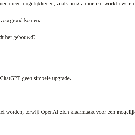
schien meer mogelijkheden, zoals programmeren, workflows en
e voorgrond komen.
rdt het gebouwd?
n ChatGPT geen simpele upgrade.
del worden, terwijl OpenAI zich klaarmaakt voor een mogelij