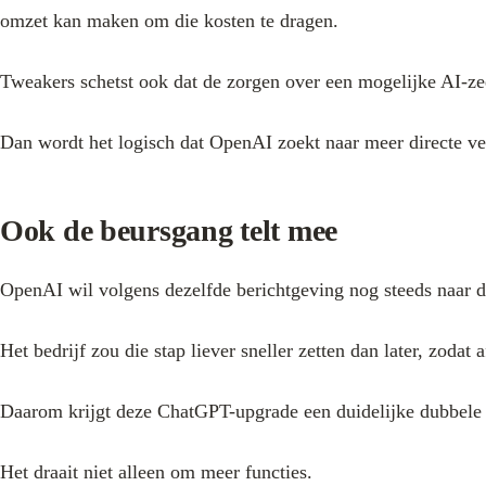
omzet kan maken om die kosten te dragen.
Tweakers schetst ook dat de zorgen over een mogelijke AI-ze
Dan wordt het logisch dat OpenAI zoekt naar meer directe ver
Ook de beursgang telt mee
OpenAI wil volgens dezelfde berichtgeving nog steeds naar d
Het bedrijf zou die stap liever sneller zetten dan later, zoda
Daarom krijgt deze ChatGPT-upgrade een duidelijke dubbele 
Het draait niet alleen om meer functies.