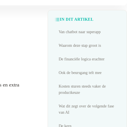
IN DIT ARTIKEL
Van chatbot naar superapp
Waarom deze stap groot is
De financiële logica erachter
Ook de beursgang telt mee
 en extra
Kosten sturen steeds vaker de
productkeuze
Wat dit zegt over de volgende fase
van AI
De kern