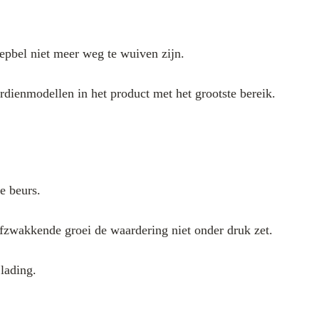
epbel niet meer weg te wuiven zijn.
dienmodellen in het product met het grootste bereik.
e beurs.
t afzwakkende groei de waardering niet onder druk zet.
lading.