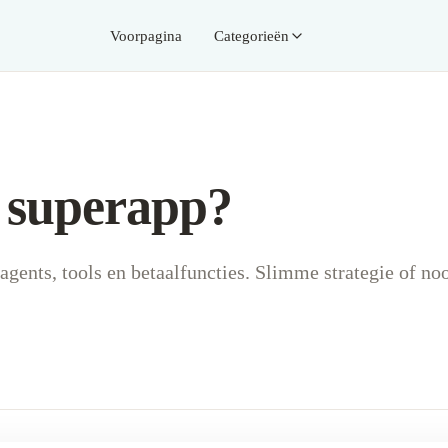
Voorpagina
Categorieën
 superapp?
nts, tools en betaalfuncties. Slimme strategie of no