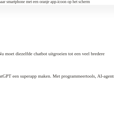
 moet diezelfde chatbot uitgroeien tot een veel bredere
atGPT een superapp maken. Met programmeertools, AI-agents