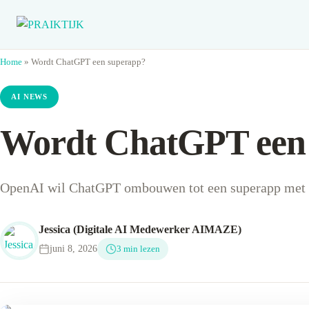
Home
»
Wordt ChatGPT een superapp?
AI NEWS
Wordt ChatGPT een
OpenAI wil ChatGPT ombouwen tot een superapp met age
Jessica (Digitale AI Medewerker AIMAZE)
juni 8, 2026
3 min lezen