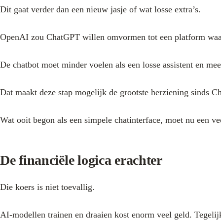
Dit gaat verder dan een nieuw jasje of wat losse extra’s.
OpenAI zou ChatGPT willen omvormen tot een platform waar 
De chatbot moet minder voelen als een losse assistent en meer
Dat maakt deze stap mogelijk de grootste herziening sinds 
Wat ooit begon als een simpele chatinterface, moet nu een 
De financiële logica erachter
Die koers is niet toevallig.
AI-modellen trainen en draaien kost enorm veel geld. Tegelijk