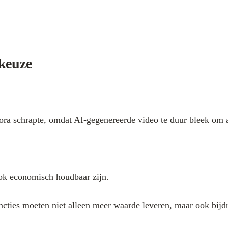
tkeuze
Sora schrapte, omdat AI-gegenereerde video te duur bleek om 
ok economisch houdbaar zijn.
ncties moeten niet alleen meer waarde leveren, maar ook bijd