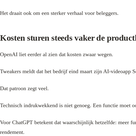
Het draait ook om een sterker verhaal voor beleggers.
Kosten sturen steeds vaker de produc
OpenAI liet eerder al zien dat kosten zwaar wegen.
Tweakers meldt dat het bedrijf eind maart zijn AI-videoapp 
Dat patroon zegt veel.
Technisch indrukwekkend is niet genoeg. Een functie moet o
Voor ChatGPT betekent dat waarschijnlijk hetzelfde: meer fu
rendement.