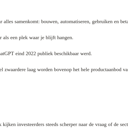
alles samenkomt: bouwen, automatiseren, gebruiken en beta
 als een plek waar je blijft hangen.
ChatGPT eind 2022 publiek beschikbaar werd.
veel zwaardere laag worden bovenop het hele productaanbod v
 kijken investeerders steeds scherper naar de vraag of de sec