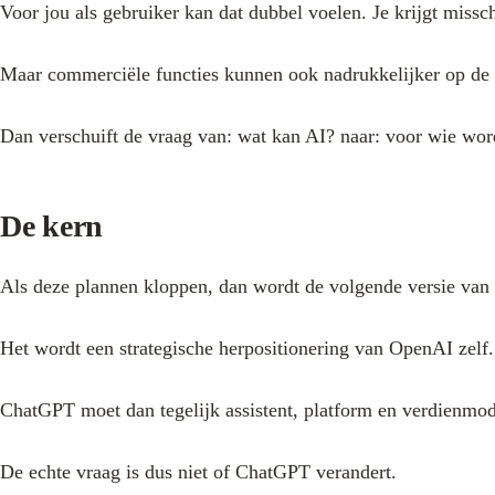
Voor jou als gebruiker kan dat dubbel voelen. Je krijgt mis
Maar commerciële functies kunnen ook nadrukkelijker op d
Dan verschuift de vraag van: wat kan AI? naar: voor wie wo
De kern
Als deze plannen kloppen, dan wordt de volgende versie va
Het wordt een strategische herpositionering van OpenAI zelf.
ChatGPT moet dan tegelijk assistent, platform en verdienmo
De echte vraag is dus niet of ChatGPT verandert.